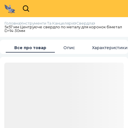
Головна
Інструменти Та Канцелярія
Свердла
5х57 мм Центруюче свердло по металу для коронок біметал
D=14-30мм
Все про товар
Опис
Характеристики