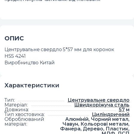
ОПИС
Центрувальне свердло 5*57 мм для коронок
HSS 4241
Виробництво Китай
Характеристики
Тип
:
Центрувальне свердло
Матеріал
:
Швидкоріжуча сталь
Довжина
:
57
м
Тип хвостовика
:
Циліндричний
Оброблюваний
Алюміній, Чорний метал,
матеріал
:
Чавун, Кольорові метали,
Фанера, Дерево, Пластик,
МДФ, ДСП