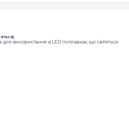
тяться)
на для використання в LED поплавках, що світяться