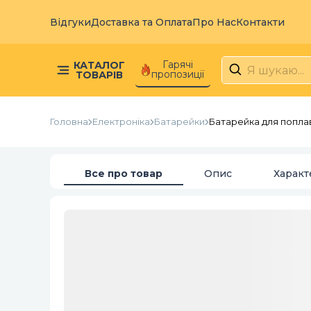
Відгуки
Доставка та Оплата
Про Нас
Контакти
Гарячі
КАТАЛОГ
пропозиції
ТОВАРІВ
Головна
Електроніка
Батарейки
Батарейка для поплав
Все про товар
Опис
Характ