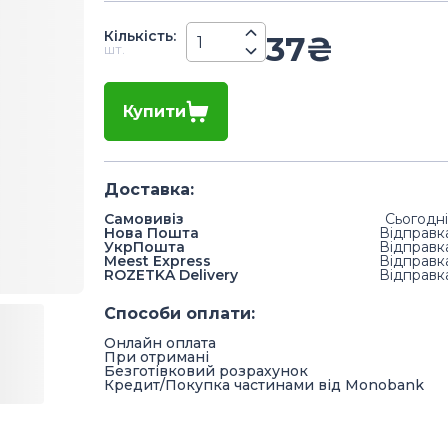
Кiлькiсть
:
37
₴
шт.
Купити
Доставка
:
Самовивіз
Сьогодні
Нова Пошта
Відправк
УкрПошта
Відправк
Meest Express
Відправк
ROZETKA Delivery
Відправк
Способи оплати
:
Онлайн оплата
При отримані
Безготівковий розрахунок
Кредит/Покупка частинами від Monobank