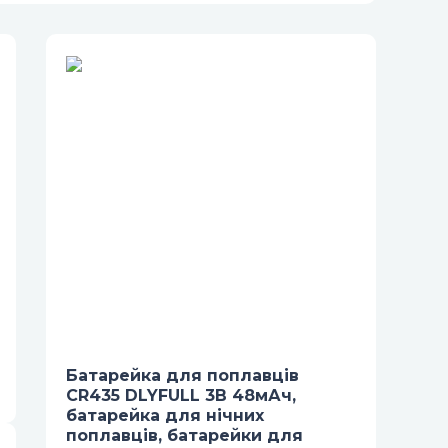
Батарейка для поплавців
CR435 DLYFULL 3В 48мАч,
батарейка для нічних
поплавців, батарейки для