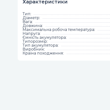
Характеристики
Тип
:
Діаметр
:
Вага
:
Довжина
:
Максимальна робоча температура
:
Напруга
:
Ємність акумулятора
:
Типорозмір
:
Тип акумулятора
:
Виробник
:
Країна походження
: