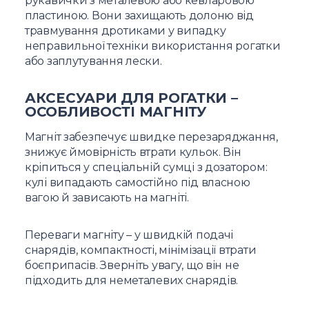
рукавички з металевою або кевларовою
пластиною. Вони захищають долоню від
травмування дротиками у випадку
неправильної техніки використання рогатки
або заплутування лески.
АКСЕСУАРИ ДЛЯ РОГАТКИ –
ОСОБЛИВОСТІ МАГНІТУ
Магніт забезпечує швидке перезаряджання,
знижує ймовірність втрати кульок. Він
кріпиться у спеціальній сумці з дозатором:
кулі випадають самостійно під власною
вагою й зависають на магніті.
Переваги магніту – у швидкій подачі
снарядів, компактності, мінімізації втрати
боєприпасів. Зверніть увагу, що він не
підходить для неметалевих снарядів.