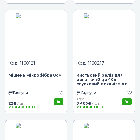
Код: 1160121
Код: 1160217
Мішень Мікрофібра 8см
Кистьовий реліз для
рогатки v2 до 40кг,
спусковий механізм для
рогатки Чорний
Відгуки
Відгуки
3 721
22
₴
3 460
₴
/ шт.
/ шт.
У НАЯВНОСТІ
У НАЯВНОСТІ