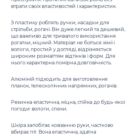
втрати своїх властивостей і характеристик.
З пластику роблять ручки, насадки для
стрільби, рогачі. Він дуже легкий та дешевий,
що важливо для тривалого використання
рогатки, міцний. Матеріал не боїться хімії і
вологи, простий у догляді, відрізняється
широким розмаїттям відтінків і форм. Для
нього характерна помірна довговічність.
Алюміній підходить для виготовлення
планок, телескопічних напрямних, рогачів.
Резинка еластична, міцна, стійка до будь-якої
погоди: вологи, спеки.
Шкіра запобігає ковзанню руки, частково
вбирає піт. Вона еластична, здатна