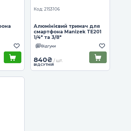
Код: 2153106
фона
Алюмінієвий тримач для
смартфона Manizek TE201
1/4" та 3/8"
Відгуки
840
₴
/ шт.
ВІДСУТНІЙ