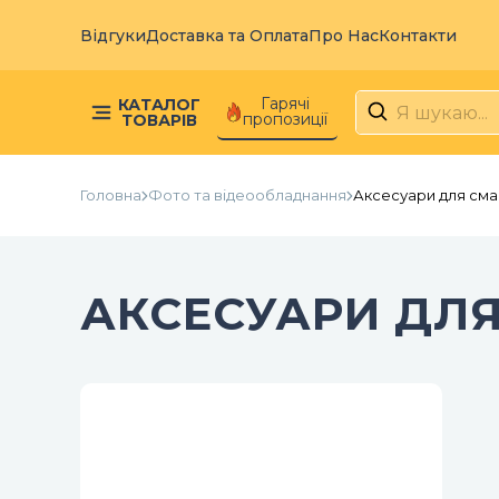
Відгуки
Доставка та Оплата
Про Нас
Контакти
Гарячі
КАТАЛОГ
пропозиції
ТОВАРІВ
Головна
Фото та відеообладнання
Аксесуари для см
АКСЕСУАРИ ДЛ