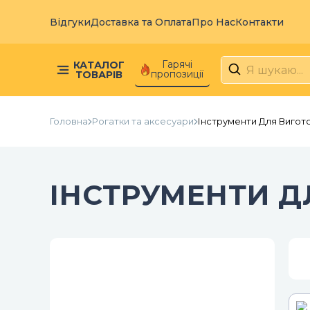
Відгуки
Доставка та Оплата
Про Нас
Контакти
Гарячі
КАТАЛОГ
пропозиції
ТОВАРІВ
Головна
Рогатки та аксесуари
Інструменти Для Вигот
ІНСТРУМЕНТИ Д