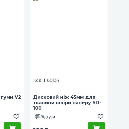
Код: 1180134
 гуми V2
Дисковий ніж 45мм для
тканини шкіри паперу SD-
100
Відгуки