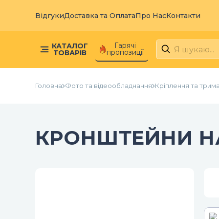
Відгуки
Доставка та Оплата
Про Нас
Контакти
Гарячі
КАТАЛОГ
пропозиції
ТОВАРІВ
Головна
Фото та відеообладнання
Кріплення та трима
КРОНШТЕЙНИ НА