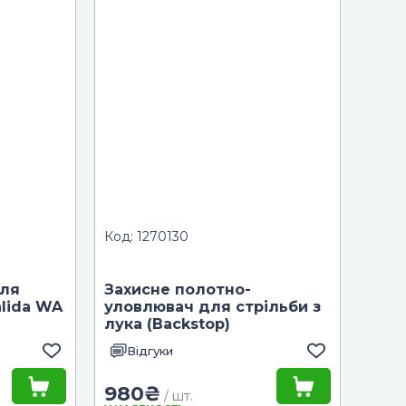
Код: 1270130
для
Захисне полотно-
nlida WA
уловлювач для стрільби з
лука (Backstop)
Відгуки
980
₴
/ шт.