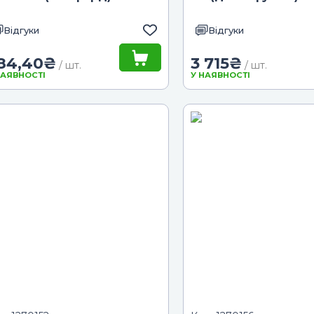
Відгуки
Відгуки
84,40
₴
3 715
₴
/ шт.
/ шт.
НАЯВНОСТІ
У НАЯВНОСТІ