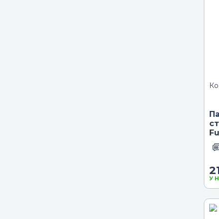
Ко
П
ст
Fu
2
У 