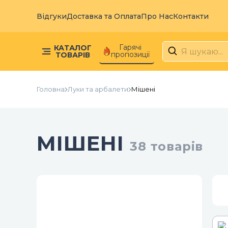
Відгуки
Доставка та Оплата
Про Нас
Контакти
Гарячі
КАТАЛОГ
пропозиції
ТОВАРІВ
Головна
Луки та арбалети
Мішені
МІШЕНІ
38
товарів