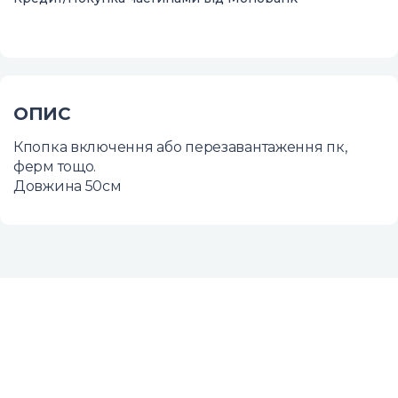
ОПИС
Кпопка включення або перезавантаження пк,
ферм тощо.
Довжина 50см