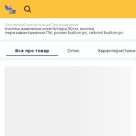
Головна
Електроніка
Перехідники
Кнопка живлення комп'ютера 50см, кнопка
перезавантаження ПК, power button pc, reboot button pc
Все про товар
Опис
Характеристики