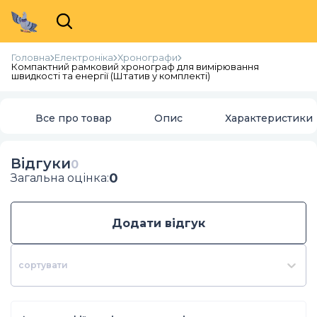
Головна
Електроніка
Хронографи
Компактний рамковий хронограф для вимірювання
швидкості та енергії (Штатив у комплекті)
Все про товар
Опис
Характеристики
Відгуки
0
0
Загальна оцінка
:
Додати відгук
сортувати