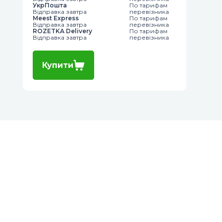
УкрПошта
По тарифам
Відправка завтра
перевізника
Meest Express
По тарифам
Відправка завтра
перевізника
ROZETKA Delivery
По тарифам
Відправка завтра
перевізника
Купити