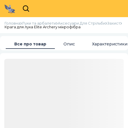
Головна
Луки та арбалети
Аксесуари Для Стрільби
Захист
Крага для лука Elite Archery мікрофібра
Все про товар
Опис
Характеристики