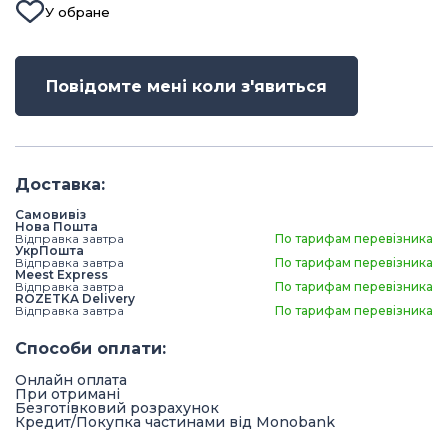
У обране
Повідомте мені коли з'явиться
Доставка
:
Самовивіз
Нова Пошта
Відправка завтра
По тарифам перевізника
УкрПошта
Відправка завтра
По тарифам перевізника
Meest Express
Відправка завтра
По тарифам перевізника
ROZETKA Delivery
Відправка завтра
По тарифам перевізника
Способи оплати
:
Онлайн оплата
При отримані
Безготівковий розрахунок
Кредит/Покупка частинами від Monobank