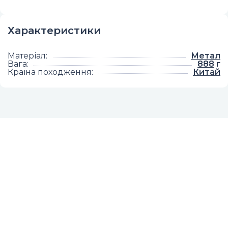
Характеристики
Матеріал
:
Метал
Вага
:
888
г
Країна походження
:
Китай