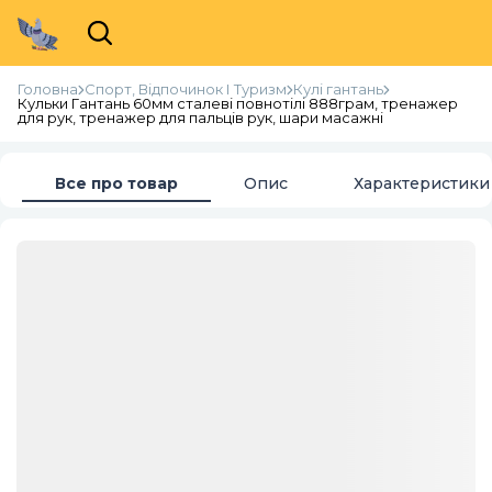
Головна
Спорт, Відпочинок І Туризм
Кулі гантань
Кульки Гантань 60мм сталеві повнотілі 888грам, тренажер
для рук, тренажер для пальців рук, шари масажні
Все про товар
Опис
Характеристики