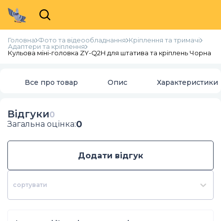
Головна
Фото та відеообладнання
Кріплення та тримачі
Адаптери та кріплення
Кульова міні-головка ZY-Q2H для штатива та кріплень Чорна
Все про товар
Опис
Характеристики
Відгуки
0
0
Загальна оцінка
:
Додати відгук
сортувати