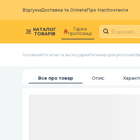
Відгуки
Доставка та Оплата
Про Нас
Контакти
Гарячі
КАТАЛОГ
пропозиції
ТОВАРІВ
Головна
Рогатки та аксесуари
Резинки для рогатки
За
Все про товар
Опис
Характ