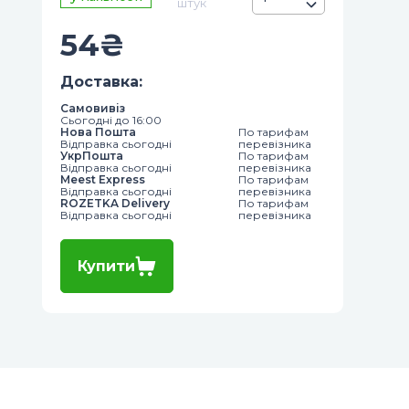
штук
54
₴
Доставка
:
Самовивіз
Сьогодні до 16:00
Нова Пошта
По тарифам
Відправка сьогодні
перевізника
УкрПошта
По тарифам
Відправка сьогодні
перевізника
Meest Express
По тарифам
Відправка сьогодні
перевізника
ROZETKA Delivery
По тарифам
Відправка сьогодні
перевізника
Купити