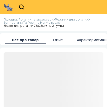
Головна
Рогатки та аксесуари
Резинки для рогатки
Запчастини Та Резина На Метраж
Ложе для рогатки 75х25мм на 2 гумки
Все про товар
Опис
Характеристики