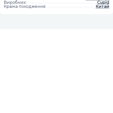
Виробник
:
Cupid
Країна походження
:
Китай