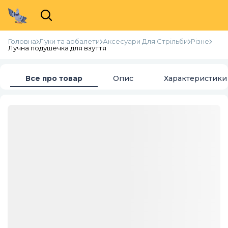
Головна
Луки та арбалети
Аксесуари Для Стрільби
Різне
Лучна подушечка для взуття
Все про товар
Опис
Характеристики