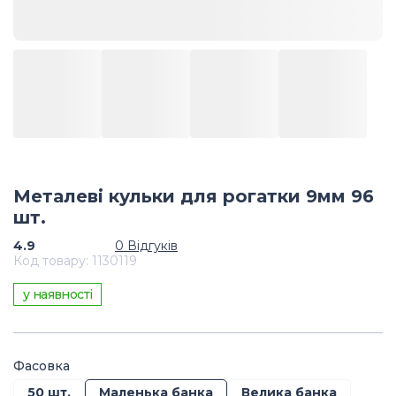
Металеві кульки для рогатки 9мм 96
шт.
4.9
0
Відгуків
Код товару
:
1130119
у наявності
Фасовка
50 шт.
Маленька банка
Велика банка