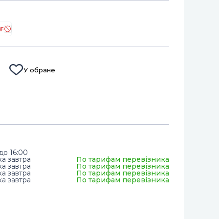
г
У обране
до 16:00
ка завтра
По тарифам перевізника
ка завтра
По тарифам перевізника
ка завтра
По тарифам перевізника
ка завтра
По тарифам перевізника