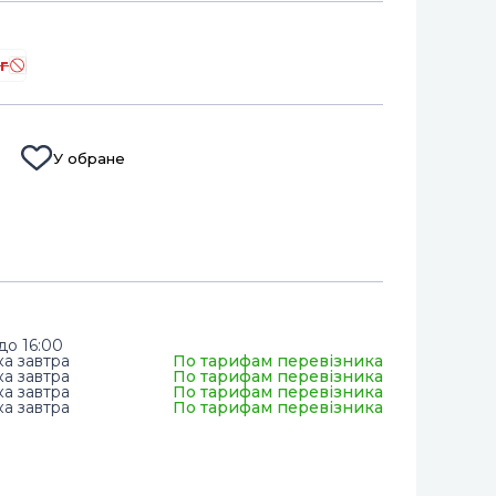
г
У обране
до 16:00
ка завтра
По тарифам перевізника
ка завтра
По тарифам перевізника
ка завтра
По тарифам перевізника
ка завтра
По тарифам перевізника