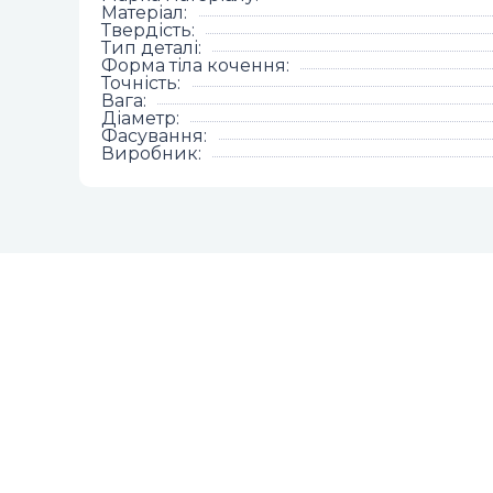
Матеріал
:
Твердість
:
Тип деталі
:
Форма тіла кочення
:
Точність
:
Вага
:
Діаметр
:
Фасування
:
Виробник
: