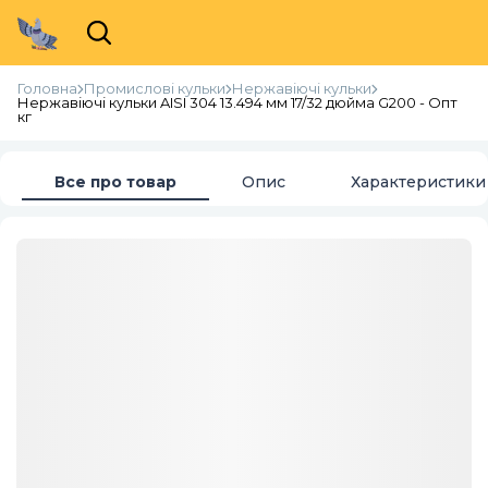
Головна
Промислові кульки
Нержавіючі кульки
Нержавіючі кульки AISI 304 13.494 мм 17/32 дюйма G200 - Опт
кг
Все про товар
Опис
Характеристики