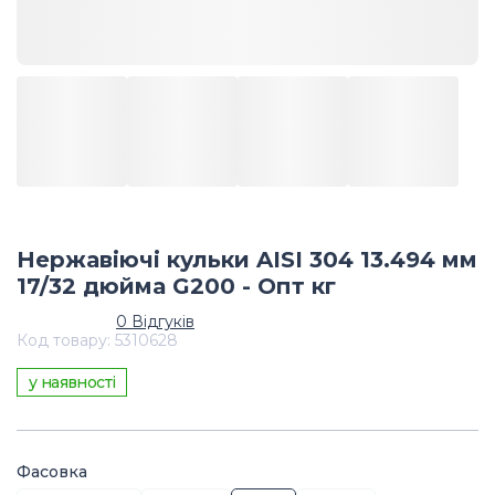
Нержавіючі кульки AISI 304 13.494 мм
17/32 дюйма G200 - Опт кг
0
Відгуків
Код товару
:
5310628
у наявності
Фасовка