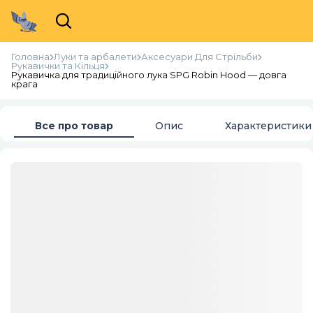
Головна
Луки та арбалети
Аксесуари Для Стрільби
Рукавички та Кільця
Рукавичка для традиційного лука SPG Robin Hood — довга
крага
Все про товар
Опис
Характеристики