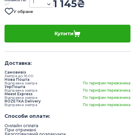
1 145
₴
шт.
У обране
Купити
Доставка
:
Самовивіз
Завтра до 16:00
Нова Пошта
Відправка завтра
По тарифам перевізника
УкрПошта
Відправка завтра
По тарифам перевізника
Meest Express
Відправка завтра
По тарифам перевізника
ROZETKA Delivery
Відправка завтра
По тарифам перевізника
Способи оплати
:
Онлайн оплата
При отримані
Безготівковий розрахунок