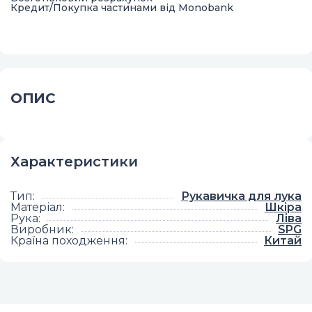
Кредит/Покупка частинами від Monobank
ОПИС
Характеристики
Тип
:
Рукавичка для лука
Матеріал
:
Шкіра
Рука
:
Ліва
Виробник
:
SPG
Країна походження
:
Китай