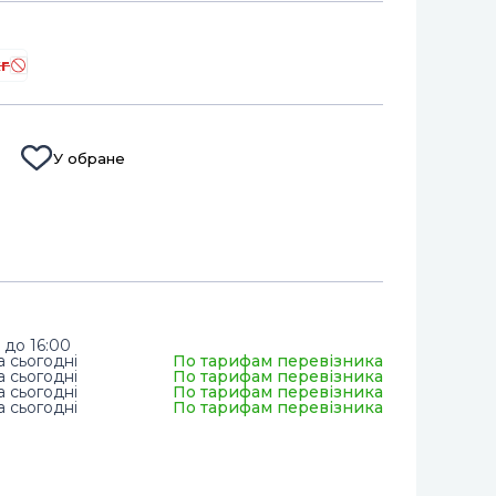
кг
У обране
 до 16:00
а сьогодні
По тарифам перевізника
а сьогодні
По тарифам перевізника
а сьогодні
По тарифам перевізника
а сьогодні
По тарифам перевізника