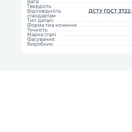
Вага
:
Твердість
:
Відповідність
ДСТУ ГОСТ 3722:2
стандартам
:
Тип деталі
:
Форма тіла кочення
:
Точність
:
Марка сталі
:
Фасування
:
Виробник
: