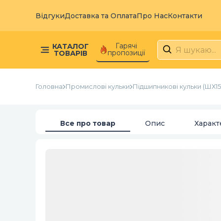
Відгуки
Доставка та Оплата
Про Нас
Контакти
Гарячі
КАТАЛОГ
пропозиції
ТОВАРІВ
Головна
Промислові кульки
Підшипникові кульки (ШХ15 /
Все про товар
Опис
Характ