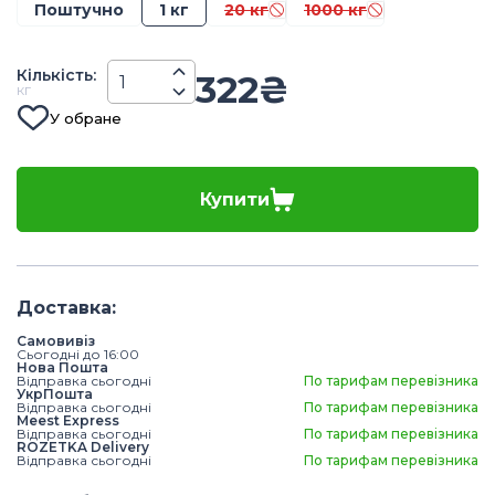
Поштучно
1 кг
20 кг
1000 кг
Кiлькiсть
:
322
₴
кг
У обране
Купити
Доставка
:
Самовивіз
Сьогодні до 16:00
Нова Пошта
Відправка сьогодні
По тарифам перевізника
УкрПошта
Відправка сьогодні
По тарифам перевізника
Meest Express
Відправка сьогодні
По тарифам перевізника
ROZETKA Delivery
Відправка сьогодні
По тарифам перевізника