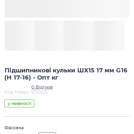
Підшипникові кульки ШХ15 17 мм G16
(Н 17-16) - Опт кг
0
Відгуків
Код товару
:
5310505
у наявності
Фасовка