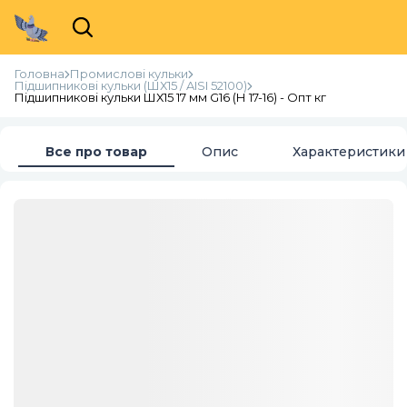
Головна
Промислові кульки
Підшипникові кульки (ШХ15 / AISI 52100)
Підшипникові кульки ШХ15 17 мм G16 (Н 17-16) - Опт кг
Все про товар
Опис
Характеристики