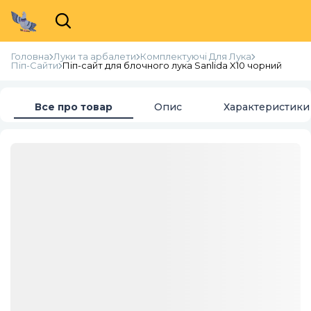
Головна
Луки та арбалети
Комплектуючі Для Лука
Піп-Сайти
Піп-сайт для блочного лука Sanlida X10 чорний
Все про товар
Опис
Характеристики