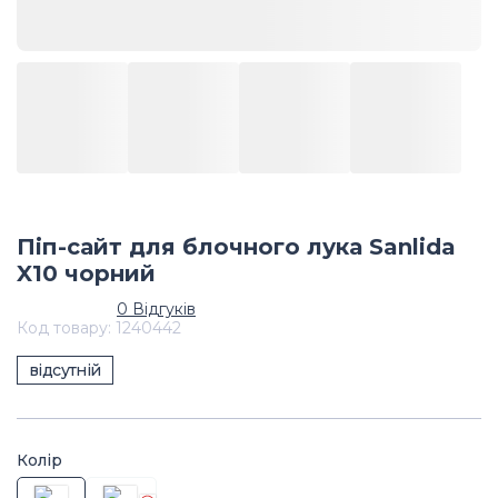
Піп-сайт для блочного лука Sanlida
X10 чорний
0
Відгуків
Код товару
:
1240442
відсутній
Колір