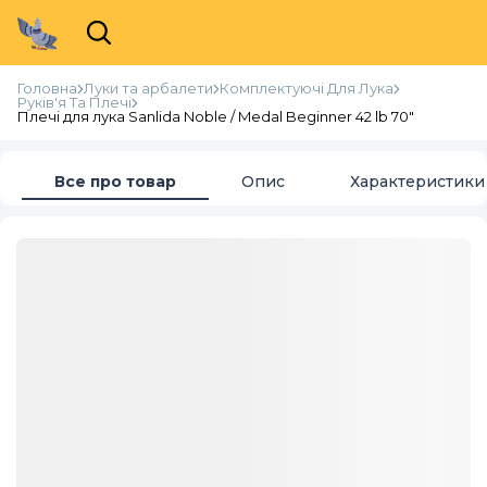
Головна
Луки та арбалети
Комплектуючі Для Лука
Руків'я Та Плечі
Плечі для лука Sanlida Noble / Medal Beginner 42 lb 70"
Все про товар
Опис
Характеристики