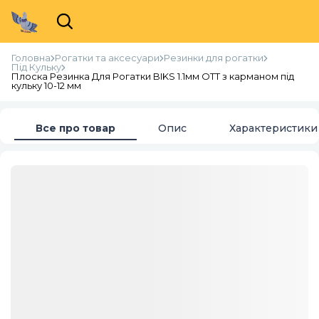
Головна
Рогатки та аксесуари
Резинки для рогатки
Під Кульку
Плоска Резинка Для Рогатки BIKS 1.1мм ОТТ з карманом під
кульку 10-12 мм
Все про товар
Опис
Характеристики