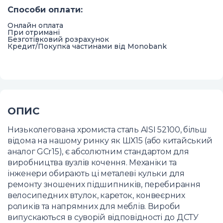
Способи оплати
:
Онлайн оплата
При отримані
Безготівковий розрахунок
Кредит/Покупка частинами від Monobank
ОПИС
Низьколегована хромиста сталь AISI 52100, більш
відома на нашому ринку як ШХ15 (або китайський
аналог GCr15), є абсолютним стандартом для
виробництва вузлів кочення. Механіки та
інженери обирають ці металеві кульки для
ремонту зношених підшипників, перебирання
велосипедних втулок, кареток, конвеєрних
роликів та напрямних для меблів. Вироби
випускаються в суворій відповідності до ДСТУ