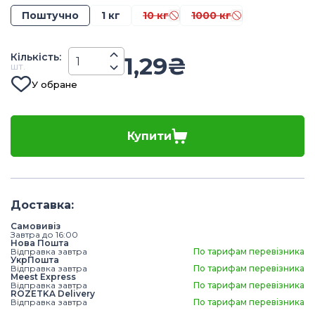
Поштучно
1 кг
10 кг
1000 кг
Кiлькiсть
:
1,29
₴
шт.
У обране
Купити
Доставка
:
Самовивіз
Завтра до 16:00
Нова Пошта
Відправка завтра
По тарифам перевізника
УкрПошта
Відправка завтра
По тарифам перевізника
Meest Express
Відправка завтра
По тарифам перевізника
ROZETKA Delivery
Відправка завтра
По тарифам перевізника