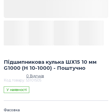
Підшипникова кулька ШХ15 10 мм
G1000 (Н 10-1000) - Поштучно
0
Відгуків
Код товару
:
53101505
У наявності
Фасовка