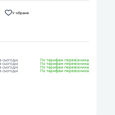
У обране
а сьогодні
По тарифам перевізника
а сьогодні
По тарифам перевізника
а сьогодні
По тарифам перевізника
а сьогодні
По тарифам перевізника