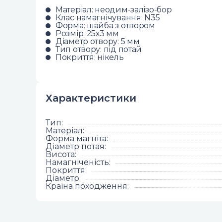
Матеріал: неодим-залізо-бор
Клас намагнічування: N35
Форма: шайба з отвором
Розмір: 25х3 мм
Діаметр отвору: 5 мм
Тип отвору: під потай
Покриття: нікель
Характеристики
Тип
:
Матеріал
:
Форма магніта
:
Діаметр потая
:
Висота
:
Намагніченість
:
Покриття
:
Діаметр
:
Країна походження
: