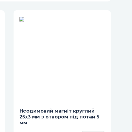
Неодимовий магніт круглий
25х3 мм з отвором під потай 5
мм