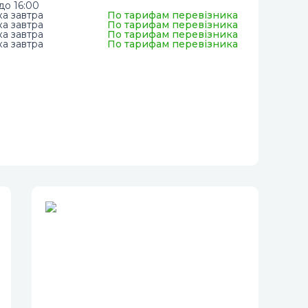
до 16:00
ка завтра
По тарифам перевізника
ка завтра
По тарифам перевізника
ка завтра
По тарифам перевізника
ка завтра
По тарифам перевізника