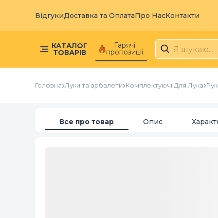
Відгуки
Доставка та Оплата
Про Нас
Контакти
Гарячі
КАТАЛОГ
пропозиції
ТОВАРІВ
Головна
Луки та арбалети
Комплектуючі Для Лука
Рук
Все про товар
Опис
Характ