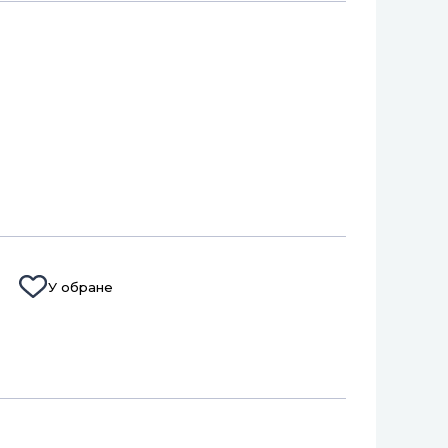
У обране