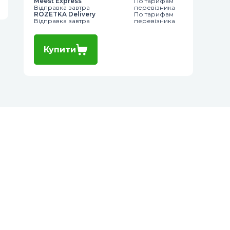
Meest Express
По тарифам
Відправка завтра
перевізника
ROZETKA Delivery
По тарифам
Відправка завтра
перевізника
Купити