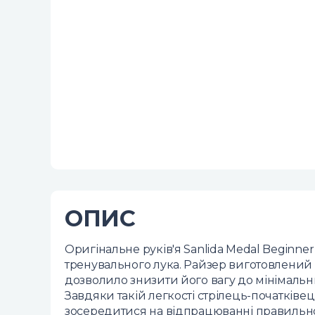
ОПИС
Оригінальне руків'я Sanlida Medal Beginne
тренувального лука. Райзер виготовлений 
дозволило знизити його вагу до мінімальних
Завдяки такій легкості стрілець-початківе
зосередитися на відпрацюванні правильно