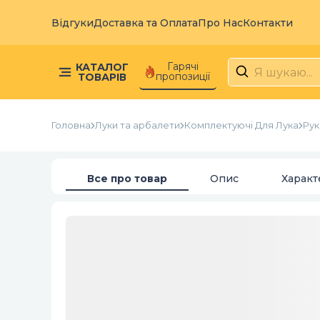
Відгуки
Доставка та Оплата
Про Нас
Контакти
Гарячі
КАТАЛОГ
пропозиції
ТОВАРІВ
Головна
Луки та арбалети
Комплектуючі Для Лука
Рук
Все про товар
Опис
Характ