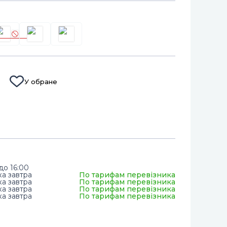
У обране
до 16:00
ка завтра
По тарифам перевізника
ка завтра
По тарифам перевізника
ка завтра
По тарифам перевізника
ка завтра
По тарифам перевізника