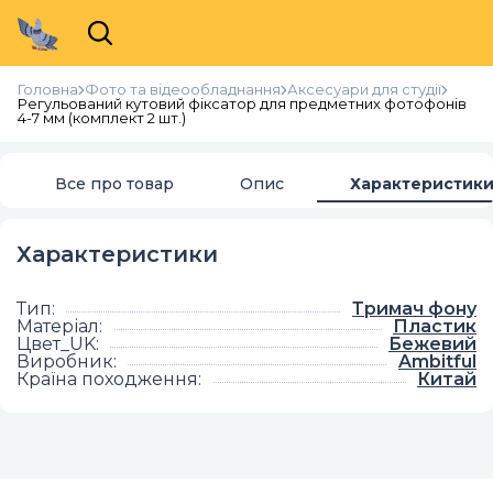
Головна
Фото та відеообладнання
Аксесуари для студії
Регульований кутовий фіксатор для предметних фотофонів
4-7 мм (комплект 2 шт.)
Все про товар
Опис
Характеристик
Характеристики
Тип
:
Тримач фону
Матеріал
:
Пластик
Цвет_UK
:
Бежевий
Виробник
:
Ambitful
Країна походження
:
Китай