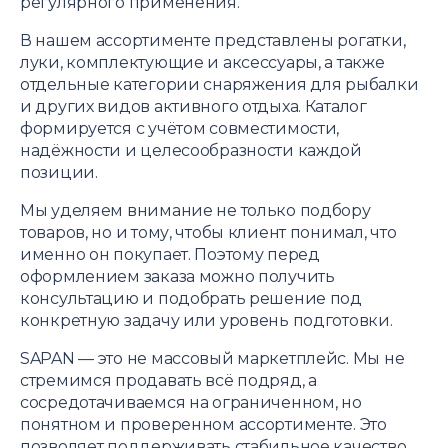
регулярного применения.
В нашем ассортименте представлены рогатки,
луки, комплектующие и аксессуары, а также
отдельные категории снаряжения для рыбалки
и других видов активного отдыха. Каталог
формируется с учётом совместимости,
надёжности и целесообразности каждой
позиции.
Мы уделяем внимание не только подбору
товаров, но и тому, чтобы клиент понимал, что
именно он покупает. Поэтому перед
оформлением заказа можно получить
консультацию и подобрать решение под
конкретную задачу или уровень подготовки.
SAPAN — это не массовый маркетплейс. Мы не
стремимся продавать всё подряд, а
сосредотачиваемся на ограниченном, но
понятном и проверенном ассортименте. Это
позволяет поддерживать стабильное качество