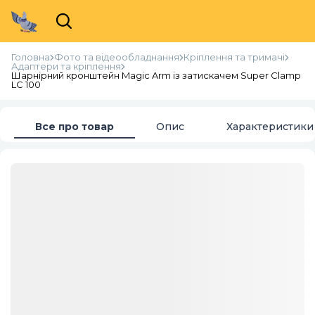
Головна
Фото та відеообладнання
Кріплення та тримачі
Адаптери та кріплення
Шарнірний кронштейн Magic Arm із затискачем Super Clamp
LC 100
Все про товар
Опис
Характеристики