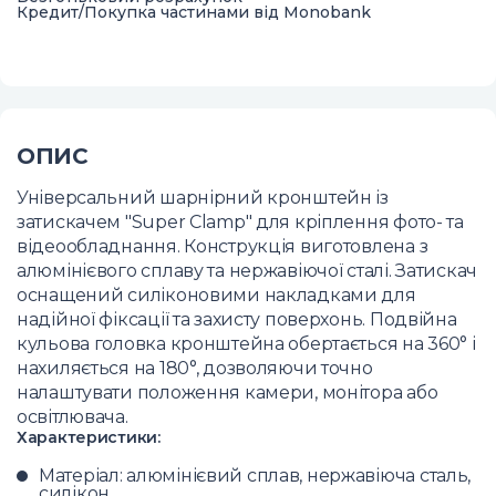
Кредит/Покупка частинами від Monobank
ОПИС
Універсальний шарнірний кронштейн із
затискачем "Super Clamp" для кріплення фото- та
відеообладнання. Конструкція виготовлена з
алюмінієвого сплаву та нержавіючої сталі. Затискач
оснащений силіконовими накладками для
надійної фіксації та захисту поверхонь. Подвійна
кульова головка кронштейна обертається на 360° і
нахиляється на 180°, дозволяючи точно
налаштувати положення камери, монітора або
освітлювача.
Характеристики:
Матеріал: алюмінієвий сплав, нержавіюча сталь,
силікон