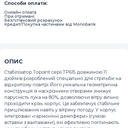
Способи оплати
:
Онлайн оплата
При отримані
Безготівковий розрахунок
Кредит/Покупка частинами від Monobank
ОПИС
Стабілізатор Topoint серії TP615 довжиною 11
дюймів розроблений спеціально для стрільби на
відкритому повітрі. Його унікальна геометрична
конструкція із наскрізними отворами знижує
парусність лука на 80%, дозволяючи вітру вільно
проходити крізь корпус. Це забезпечує стабільне
прицілювання навіть у вітряну погоду. У корпус
інтегровані «гармонічні демпфери» (гумові
вставки з вантажами), які ефективно поглинають