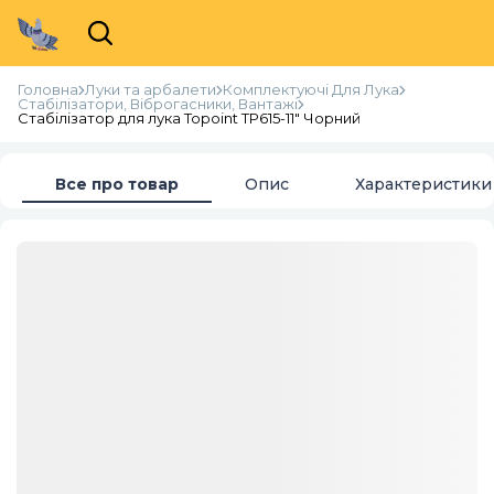
Головна
Луки та арбалети
Комплектуючі Для Лука
Стабілізатори, Віброгасники, Вантажі
Стабілізатор для лука Topoint TP615-11" Чорний
Все про товар
Опис
Характеристики