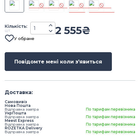
Кiлькiсть
:
2 555
₴
шт.
У обране
Повідомте мені коли з'явиться
Доставка
:
Самовивіз
Нова Пошта
Відправка завтра
По тарифам перевізника
УкрПошта
Відправка завтра
По тарифам перевізника
Meest Express
Відправка завтра
По тарифам перевізника
ROZETKA Delivery
Відправка завтра
По тарифам перевізника