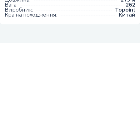
Вага
:
262
Виробник
:
Topoint
Країна походження
:
Китай