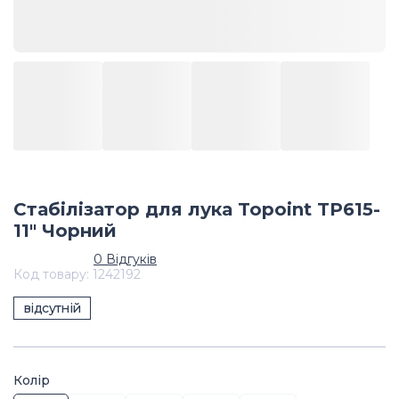
Стабілізатор для лука Topoint TP615-
11" Чорний
0
Відгуків
Код товару
:
1242192
відсутній
Колір