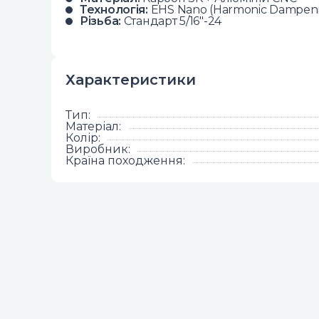
Технологія:
EHS Nano (Harmonic Dampen
Різьба:
Стандарт 5/16"-24
Характеристики
Тип
:
Матеріал
:
Колір
:
Виробник
:
Країна походження
: