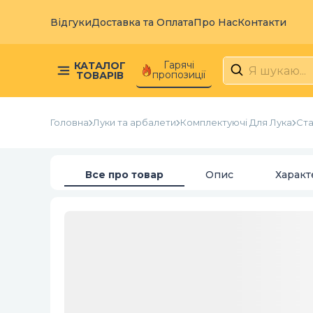
Відгуки
Доставка та Оплата
Про Нас
Контакти
Гарячі
КАТАЛОГ
пропозиції
ТОВАРІВ
Головна
Луки та арбалети
Комплектуючі Для Лука
Ста
Все про товар
Опис
Характ