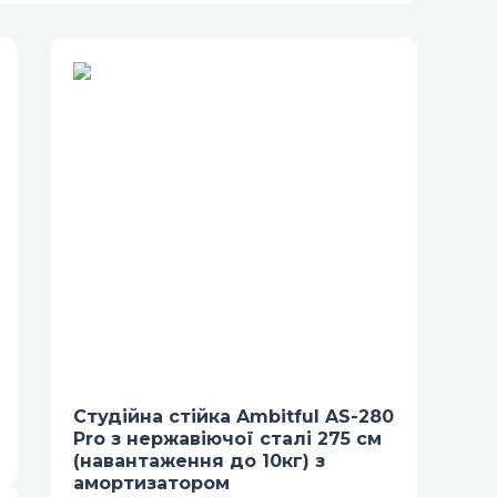
Студійна стійка Ambitful AS-280
Pro з нержавіючої сталі 275 см
(навантаження до 10кг) з
амортизатором