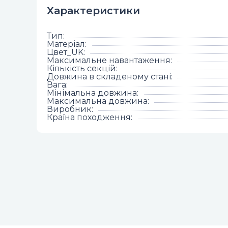
Характеристики
Тип
:
Матеріал
:
Цвет_UK
:
Максимальне навантаження
:
Кількість секцій
:
Довжина в складеному стані
:
Вага
:
Мінімальна довжина
:
Максимальна довжина
:
Виробник
:
Країна походження
: