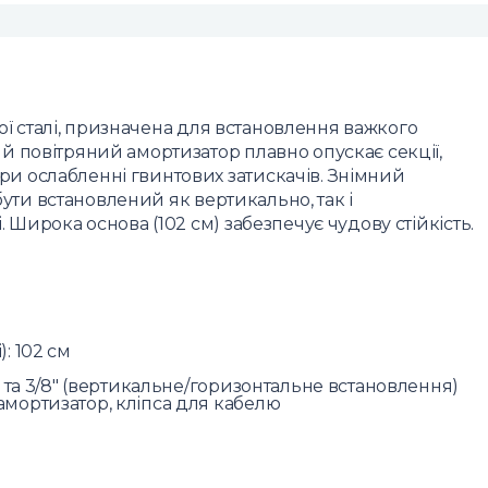
чої сталі, призначена для встановлення важкого
 повітряний амортизатор плавно опускає секції,
 ослабленні гвинтових затискачів. Знімний
 бути встановлений як вертикально, так і
 Широка основа (102 см) забезпечує чудову стійкість.
: 102 см
" та 3/8" (вертикальне/горизонтальне встановлення)
амортизатор, кліпса для кабелю