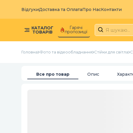
Відгуки
Доставка та Оплата
Про Нас
Контакти
Гарячі
КАТАЛОГ
пропозиції
ТОВАРІВ
Головна
Фото та відеообладнання
Стійки для світла
С
Все про товар
Опис
Характ