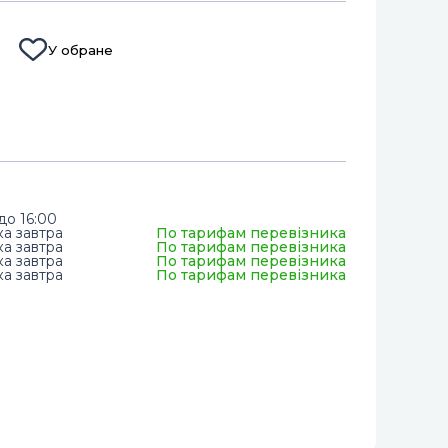
У обране
до 16:00
ка завтра
По тарифам перевізника
ка завтра
По тарифам перевізника
ка завтра
По тарифам перевізника
ка завтра
По тарифам перевізника