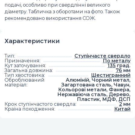
подачі, особливо при свердлінні великого
діаметру. Табличка з оборотами на фото. Також
рекомендовано використання СОЖ.
Характеристики
Тип
:
Ступінчасте свердло
Призначення
:
По металу
Кут заточування
:
135
град.
Загальна довжина
:
76
мм
Тип хвостовика
:
Шестигранний
Оброблюваний
Алюміній, Чорний метал,
матеріал
:
Загартована сталь, Чавун,
Кольорові метали, Фанера,
Нержавіюча сталь, Дерево,
Пластик, МДФ, ДСП
Крок ступінчастого свердла
:
2
мм
Країна походження
:
Китай