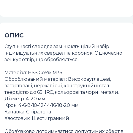
ОПИС
Ступінчасті свердла замінюють цілий набір
індивідуальних свердел та коронок. Одночасно
зенкує отвір, що обробляється.
Матеріал: HSS Co5% M35
Оброблюваний матеріал : Високовуглецеві,
загартовані, нержавіючі, конструкційні сталі
твердістю до 65HRC, кольорові та чорні метали.
Діаметр: 4-20 мм
Крок: 4-6-8-10-12-14-16-18-20 мм
Канавка: Спіральна
Хвостовик: Шестигранний
Обов'язково дотримуватися допустимих обертів і