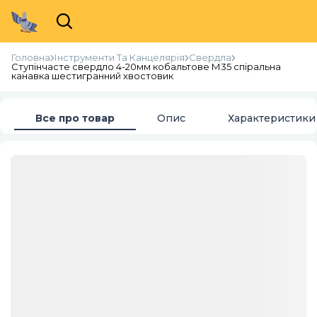
Головна
Інструменти Та Канцелярія
Свердла
Ступінчасте свердло 4-20мм кобальтове М35 спіральна
канавка шестигранний хвостовик
Все про товар
Опис
Характеристики