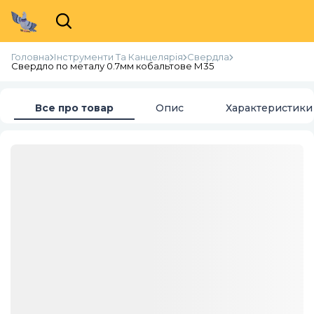
Головна
Інструменти Та Канцелярія
Свердла
Свердло по металу 0.7мм кобальтове М35
Все про товар
Опис
Характеристики