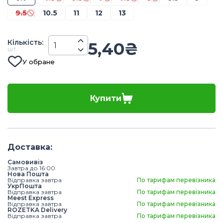
9.5
10.5
11
12
13
Кiлькiсть
:
5,40
₴
шт.
У обране
Купити
Доставка
:
Самовивіз
Завтра до 16:00
Нова Пошта
Відправка завтра
По тарифам перевізника
УкрПошта
Відправка завтра
По тарифам перевізника
Meest Express
Відправка завтра
По тарифам перевізника
ROZETKA Delivery
Відправка завтра
По тарифам перевізника