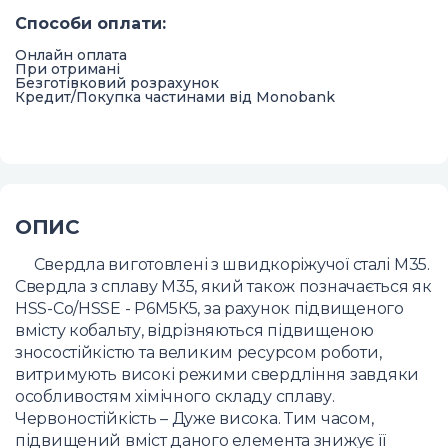
Способи оплати
:
Онлайн оплата
При отримані
Безготівковий розрахунок
Кредит/Покупка частинами від Monobank
ОПИС
Свердла виготовлені з швидкоріжучої сталі M35.
Свердла з сплаву M35, який також позначається як
HSS-Co/HSSE - Р6М5К5, за рахунок підвищеного
вмісту кобальту, відрізняються підвищеною
зносостійкістю та великим ресурсом роботи,
витримують високі режими свердління завдяки
особливостям хімічного складу сплаву.
Червоностійкість – Дуже висока. Тим часом,
підвищений вміст даного елемента знижує її