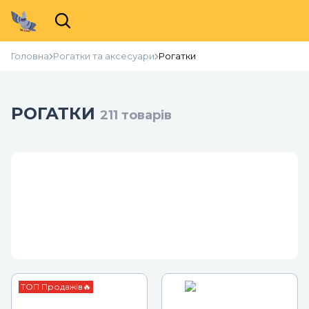
Головна
Рогатки та аксесуари
Рогатки
РОГАТКИ
211
товарів
ТОП Продажів🔥