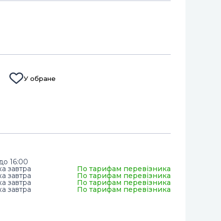
У обране
до 16:00
ка завтра
По тарифам перевізника
ка завтра
По тарифам перевізника
ка завтра
По тарифам перевізника
ка завтра
По тарифам перевізника