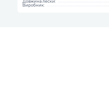
Довжина лески
:
Виробник
: