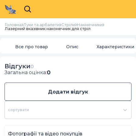
Головна
Луки та арбалети
Стріли
Накінечники
Лазерний вказівник наконечник для стріл
Все про товар
Опис
Характеристики
Відгуки
0
0
Загальна оцінка
:
Додати відгук
сортувати
Фотографії та відео покупців