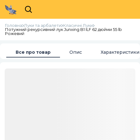
Головна
Луки та арбалети
Класичні Луки
Потужний рекурсивний лук Junxing B1 ILF 62 дюйми 55 lb
Рожевий
Все про товар
Опис
Характеристики