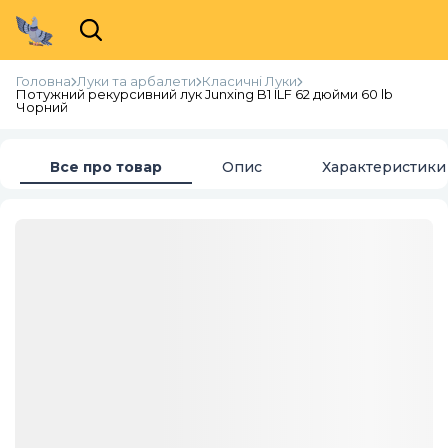
Головна
Луки та арбалети
Класичні Луки
Потужний рекурсивний лук Junxing B1 ILF 62 дюйми 60 lb
Чорний
Все про товар
Опис
Характеристики