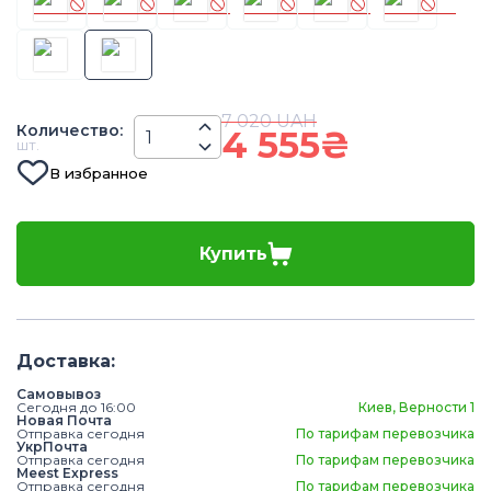
7 020
UAH
Количество
:
4 555
₴
шт.
В избранное
Купить
Доставка
:
Самовывоз
Сегодня до 16:00
Киев, Верности 1
Новая Почта
Отправка сегодня
По тарифам перевозчика
УкрПочта
Отправка сегодня
По тарифам перевозчика
Meest Express
Отправка сегодня
По тарифам перевозчика