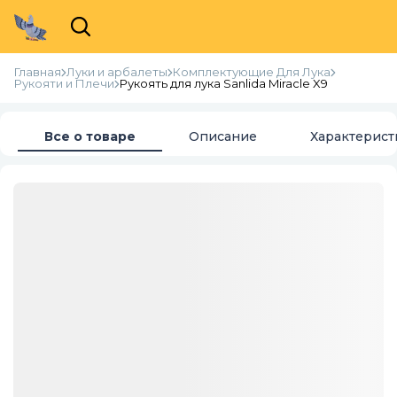
Главная
Луки и арбалеты
Комплектующие Для Лука
Рукояти и Плечи
Рукоять для лука Sanlida Miracle X9
Все о товаре
Описание
Характерист