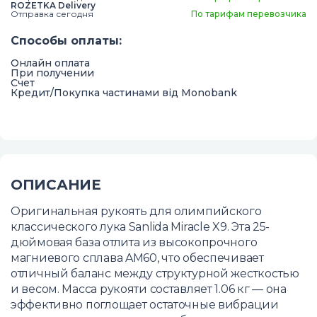
ROZETKA Delivery
Отправка сегодня
По тарифам перевозчика
Способы оплаты
:
Онлайн оплата
При получении
Счет
Кредит/Покупка частинами від Monobank
ОПИСАНИЕ
Оригинальная рукоять для олимпийского
классического лука Sanlida Miracle X9. Эта 25-
дюймовая база отлита из высокопрочного
магниевого сплава AM60, что обеспечивает
отличный баланс между структурной жесткостью
и весом. Масса рукояти составляет 1.06 кг — она
эффективно поглощает остаточные вибрации