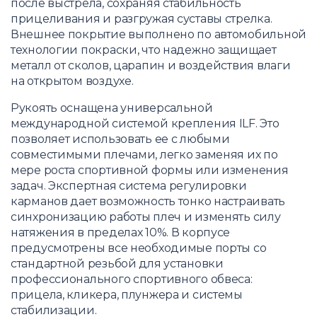
после выстрела, сохраняя стабильность
прицеливания и разгружая суставы стрелка.
Внешнее покрытие выполнено по автомобильной
технологии покраски, что надежно защищает
металл от сколов, царапин и воздействия влаги
на открытом воздухе.
Рукоять оснащена универсальной
международной системой крепления ILF. Это
позволяет использовать ее с любыми
совместимыми плечами, легко заменяя их по
мере роста спортивной формы или изменения
задач. Экспертная система регулировки
карманов дает возможность тонко настраивать
синхронизацию работы плеч и изменять силу
натяжения в пределах 10%. В корпусе
предусмотрены все необходимые порты со
стандартной резьбой для установки
профессионального спортивного обвеса:
прицела, кликера, плунжера и системы
стабилизации.