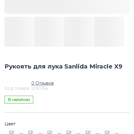
Рукоять для лука Sanlida Miracle X9
0
Отзывов
Код товара
:
1290356
В наличии
Цвет