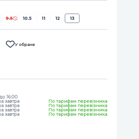
9.5
10.5
11
12
13
У обране
до 16:00
ка завтра
По тарифам перевізника
ка завтра
По тарифам перевізника
ка завтра
По тарифам перевізника
ка завтра
По тарифам перевізника