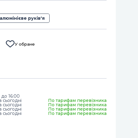
алюмінієве руків'я
У обране
 до 16:00
а сьогодні
По тарифам перевізника
а сьогодні
По тарифам перевізника
а сьогодні
По тарифам перевізника
а сьогодні
По тарифам перевізника