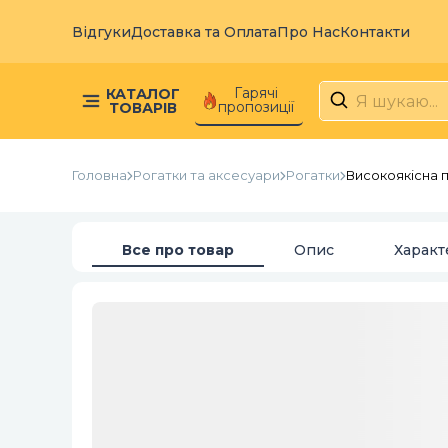
Відгуки
Доставка та Оплата
Про Нас
Контакти
Гарячі
КАТАЛОГ
пропозиції
ТОВАРІВ
Головна
Рогатки та аксесуари
Рогатки
Високоякісна п
Все про товар
Опис
Характ