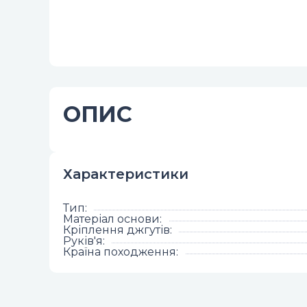
ОПИС
Характеристики
Тип
:
Матеріал основи
:
Кріплення джгутів
:
Руків'я
:
Країна походження
: