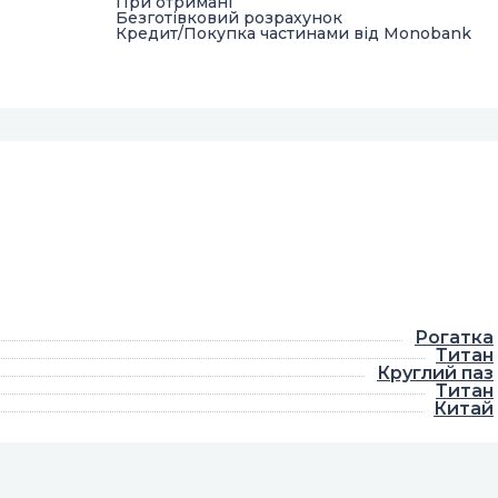
При отримані
Безготівковий розрахунок
Кредит/Покупка частинами від Monobank
Рогатка
Титан
Круглий паз
Титан
Китай