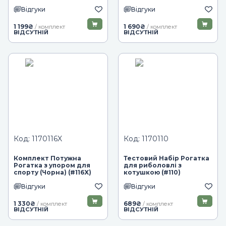
Відгуки
Відгуки
1 199
₴
1 690
₴
/ комплект
/ комплект
ВІДСУТНІЙ
ВІДСУТНІЙ
Код: 1170116X
Код: 1170110
Комплект Потужна
Тестовий Набір Рогатка
Рогатка з упором для
для риболовлі з
спорту (Чорна) (#116X)
котушкою (#110)
Відгуки
Відгуки
1 330
₴
689
₴
/ комплект
/ комплект
ВІДСУТНІЙ
ВІДСУТНІЙ