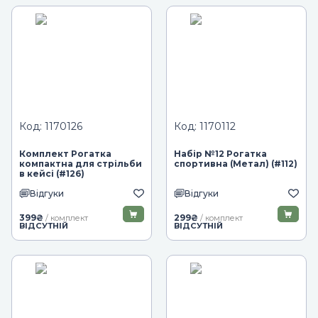
Код: 1170126
Код: 1170112
Комплект Рогатка
Набір №12 Рогатка
компактна для стрільби
спортивна (Метал) (#112)
в кейсі (#126)
Відгуки
Відгуки
399
₴
299
₴
/ комплект
/ комплект
ВІДСУТНІЙ
ВІДСУТНІЙ