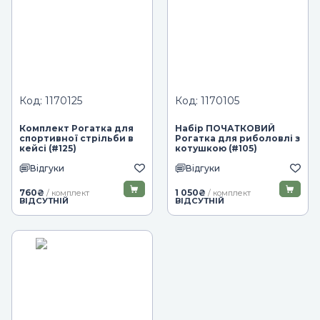
Код: 1170125
Код: 1170105
Комплект Рогатка для
Набір ПОЧАТКОВИЙ
спортивної стрільби в
Рогатка для риболовлі з
кейсі (#125)
котушкою (#105)
Відгуки
Відгуки
760
₴
1 050
₴
/ комплект
/ комплект
ВІДСУТНІЙ
ВІДСУТНІЙ