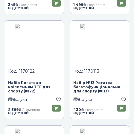
345
₴
1 499
₴
/ комплект
/ комплект
ВІДСУТНІЙ
ВІДСУТНІЙ
Код: 1170122
Код: 1170113
Набір Рогатка з
Набір №13 Рогатка
кріпленням TTF для
багатофункціональна
спорту (#122)
для спорту (#113)
Відгуки
Відгуки
2 399
₴
430
₴
/ комплект
/ комплект
ВІДСУТНІЙ
ВІДСУТНІЙ