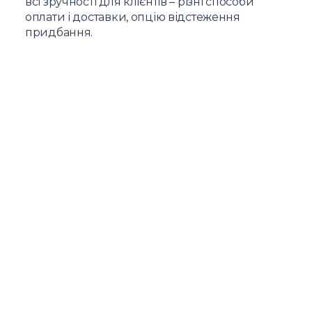
всі зручності для клієнтів – різні способи
оплати і доставки, опцію відстеження
придбання.