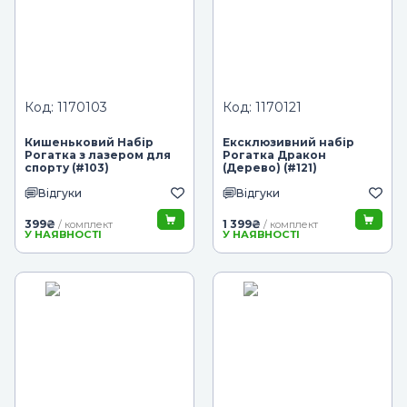
Код: 1170103
Код: 1170121
Кишеньковий Набір
Ексклюзивний набір
Рогатка з лазером для
Рогатка Дракон
спорту (#103)
(Дерево) (#121)
Відгуки
Відгуки
399
₴
1 399
₴
/ комплект
/ комплект
У НАЯВНОСТІ
У НАЯВНОСТІ