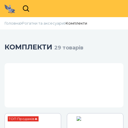
Головна
Рогатки та аксесуари
Комплекти
КОМПЛЕКТИ
29
товарів
ТОП Продажів🔥